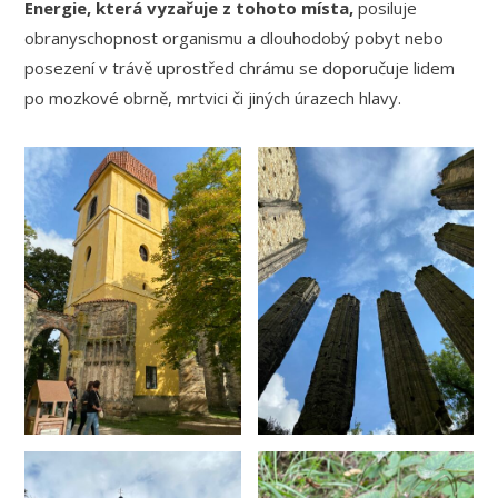
Energie, která vyzařuje z tohoto místa,
posiluje
obranyschopnost organismu a dlouhodobý pobyt nebo
posezení v trávě uprostřed chrámu se doporučuje lidem
po mozkové obrně, mrtvici či jiných úrazech hlavy.