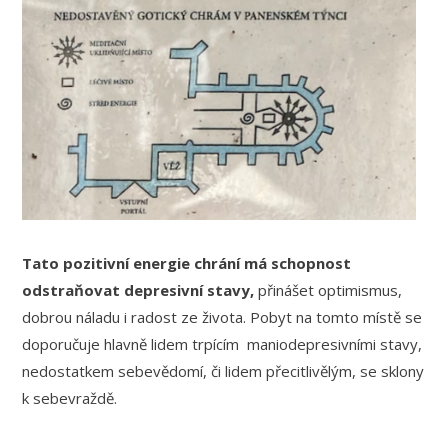
Tato pozitivní energie chrání má schopnost
odstraňovat depresivní stavy,
přinášet optimismus,
dobrou náladu i radost ze života. Pobyt na tomto místě se
doporučuje hlavně lidem trpícím maniodepresivními stavy,
nedostatkem sebevědomí, či lidem přecitlivělým, se sklony
k sebevraždě.