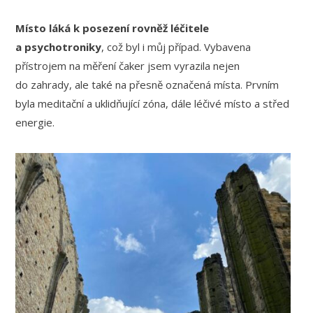
Místo láká k posezení rovněž léčitele
a psychotroniky
, což byl i můj případ. Vybavena
přístrojem na měření čaker jsem vyrazila nejen
do zahrady, ale také na přesně označená místa. Prvním
byla meditační a uklidňující zóna, dále léčivé místo a střed
energie.