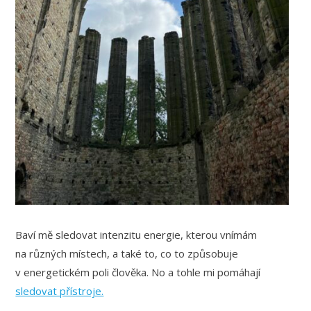
Baví mě sledovat intenzitu energie, kterou vnímám
na různých místech, a také to, co to způsobuje
v energetickém poli člověka. No a tohle mi pomáhají
sledovat přístroje.