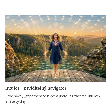
Intuice - neviditelný navigátor
Proč někdy „zapomenete klíče“ a jindy vás zachrání intuice?
Znáte ty dny,…