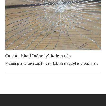
Co nám říkají "náhody" kolem nás
Možná jste to také zažili - den, kdy vám vypadne proud, na…