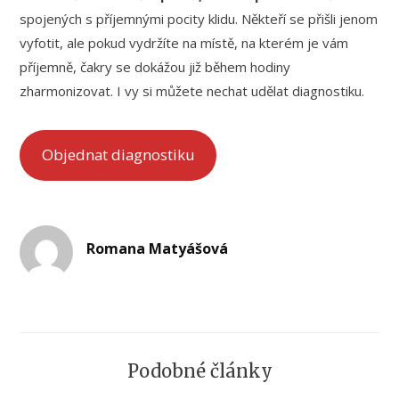
spojených s příjemnými pocity klidu. Někteří se přišli jenom
vyfotit, ale pokud vydržíte na místě, na kterém je vám
příjemně, čakry se dokážou již během hodiny
zharmonizovat. I vy si můžete nechat udělat diagnostiku.
Objednat diagnostiku
Romana Matyášová
Podobné články