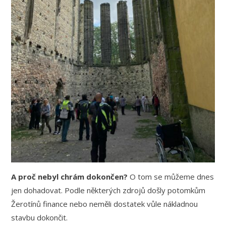
A proč nebyl chrám dokončen?
O tom se můžeme dnes
jen dohadovat. Podle některých zdrojů došly potomkům
Žerotínů finance nebo neměli dostatek vůle nákladnou
stavbu dokončit.