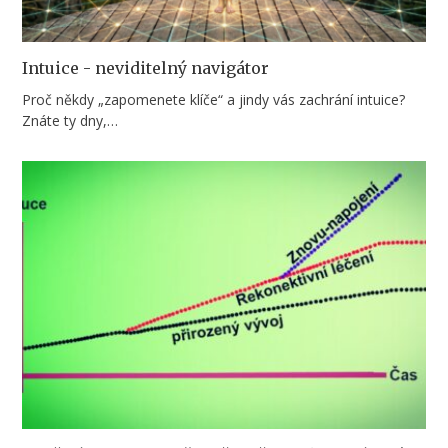
Intuice - neviditelný navigátor
Proč někdy „zapomenete klíče“ a jindy vás zachrání intuice?
Znáte ty dny,…