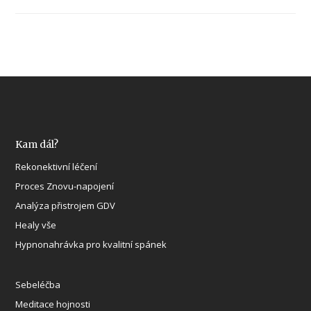
Kam dál?
Rekonektivní léčení
Proces Znovu-napojení
Analýza přistrojem GDV
Healy vše
Hypnonahrávka pro kvalitní spánek
Sebeléčba
Meditace hojnosti