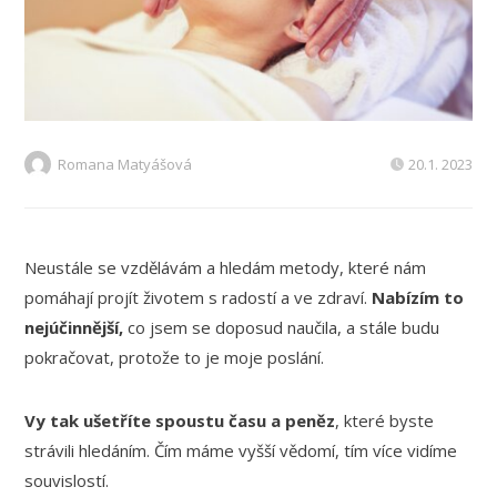
Romana Matyášová
20.1. 2023
Neustále se vzdělávám a hledám metody, které nám
pomáhají projít životem s radostí a ve zdraví.
Nabízím to
nejúčinnější,
co jsem se doposud naučila, a stále budu
pokračovat, protože to je moje poslání.
Vy tak ušetříte spoustu času a peněz
, které byste
strávili hledáním. Čím máme vyšší vědomí, tím více vidíme
souvislostí.