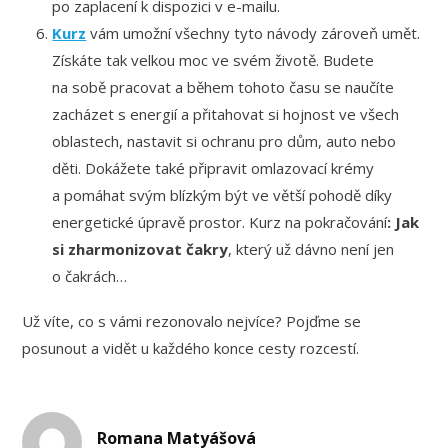
po zaplacení k dispozici v e-mailu.
Kurz
vám umožní všechny tyto návody zároveň umět.
Získáte tak velkou moc ve svém životě. Budete
na sobě pracovat a během tohoto času se naučíte
zacházet s energií a přitahovat si hojnost ve všech
oblastech, nastavit si ochranu pro dům, auto nebo
děti. Dokážete také připravit omlazovací krémy
a pomáhat svým blízkým být ve větší pohodě díky
energetické úpravě prostor. Kurz na pokračování
: Jak
si zharmonizovat čakry
, který už dávno není jen
o čakrách…
Už víte, co s vámi rezonovalo nejvíce? Pojďme se
posunout a vidět u každého konce cesty rozcestí.
Romana Matyášová