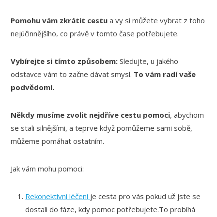
Pomohu vám zkrátit cestu
a vy si můžete vybrat z toho
nejúčinnějšího, co právě v tomto čase potřebujete.
Vybírejte si tímto způsobem:
Sledujte, u jakého
odstavce vám to začne dávat smysl.
To vám radí vaše
podvědomí.
Někdy musíme zvolit nejdříve cestu pomoci
, abychom
se stali silnějšími, a teprve když pomůžeme sami sobě,
můžeme pomáhat ostatním.
Jak vám mohu pomoci:
Rekonektivní léčení
je cesta pro vás pokud už jste se
dostali do fáze, kdy pomoc potřebujete.To probíhá