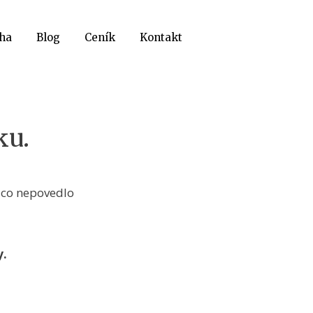
ha
Blog
Ceník
Kontakt
ku.
něco nepovedlo
y.