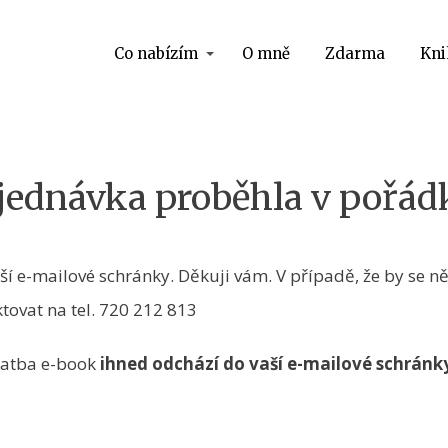
Co nabízím
O mně
Zdarma
Kni
jednávka proběhla v pořád
aší e-mailové schránky. Děkuji vám. V případě, že by se 
tovat na tel. 720 212 813
latba e-book
ihned odchází do vaší e-mailové schránk