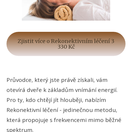
Zjistit více o Rekonektivním léčení 3
330 Kč
Průvodce, který jste právě získali, vám
otevírá dveře k základům vnímání energií.
Pro ty, kdo chtějí jít hlouběji, nabízím
Rekonektivní léčení - jedinečnou metodu,
která propojuje s frekvencemi mimo běžné
spektrum.