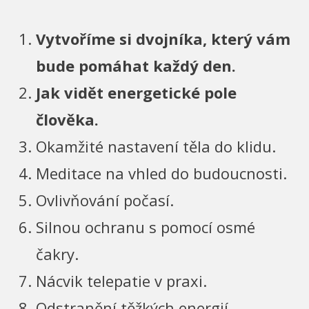
Vytvoříme si dvojníka, který vám
bude pomáhat každý den.
Jak vidět energetické pole
člověka.
Okamžité nastavení těla do klidu.
Meditace na vhled do budoucnosti.
Ovlivňování počasí.
Silnou ochranu s pomocí osmé
čakry.
Nácvik telepatie v praxi.
Odstranění těžkých energií.