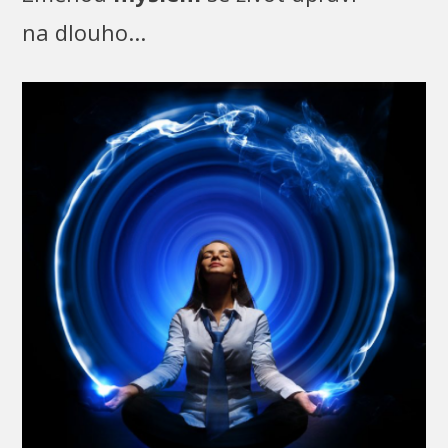
na dlouho...